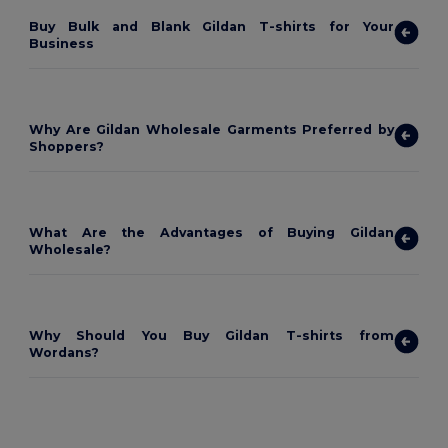
Buy Bulk and Blank Gildan T-shirts for Your
Business
Why Are Gildan Wholesale Garments Preferred by
Shoppers?
What Are the Advantages of Buying Gildan
Wholesale?
Why Should You Buy Gildan T-shirts from
Wordans?