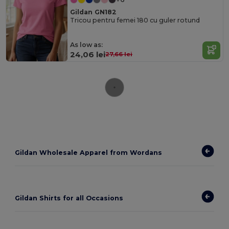
Gildan GN182
Tricou pentru femei 180 cu guler rotund
As low as:
24,06 lei
27,66 lei
Gildan Wholesale Apparel from Wordans
Gildan Shirts for all Occasions