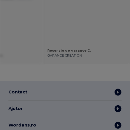
Recenzie de garance C.
v.
GARANCE CREATION
Contact
Ajutor
Wordans.ro