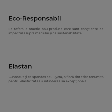
Eco-Responsabil
Se referă la practici sau produse care sunt conștiente de
impactul asupra mediului și de sustenabilitate.
Elastan
Cunoscut și ca spandex sau Lycra, o fibră sintetică renumită
pentru elasticitatea și întinderea sa excepțională.