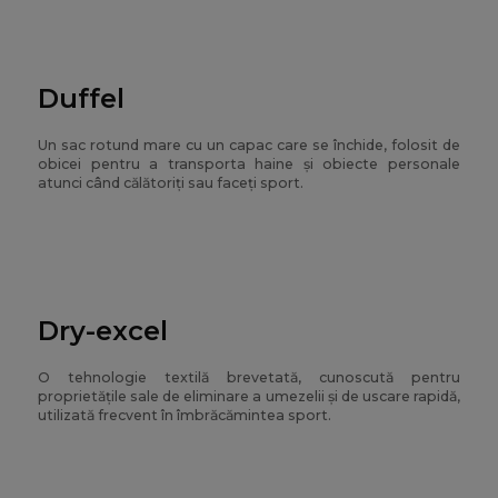
Duffel
Un sac rotund mare cu un capac care se închide, folosit de
obicei pentru a transporta haine și obiecte personale
atunci când călătoriți sau faceți sport.
Dry-excel
O tehnologie textilă brevetată, cunoscută pentru
proprietățile sale de eliminare a umezelii și de uscare rapidă,
utilizată frecvent în îmbrăcămintea sport.