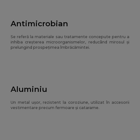
Antimicrobian
Se referă la materiale sau tratamente concepute pentru a
inhiba creșterea microorganismelor, reducând mirosul și
prelungind prospețimea îmbrăcămintei.
Aluminiu
Un metal ușor, rezistent la coroziune, utilizat în accesorii
vestimentare precum fermoare și catarame.