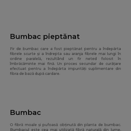
Bumbac pieptănat
Fir de bumbac care a fost pieptănat pentru a îndepărta
fibrele scurte și a îndrepta sau aranja fibrele mai lungi în
ordine paralelă, rezultând un fir neted folosit în
îmbrăcăminte mai fină. Un proces secundar de curățare
efectuat pentru a îndepărta impurități suplimentare din
fibra de bază după cardare.
Bumbac
O fibră moale și pufoasă obținută din planta de bumbac.
Bumbacul este cea mai utilizată fibră naturală din lume,