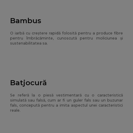
Bambus
O iarbă cu creștere rapidă folosită pentru a produce fibre
pentru îmbrăcăminte, cunoscută pentru moliciunea și
sustenabilitatea sa.
Batjocură
Se referă la o piesă vestimentară cu o caracteristică
simulată sau falsă, cum ar fi un guler fals sau un buzunar
fals, concepută pentru a imita aspectul unei caracteristici
reale.