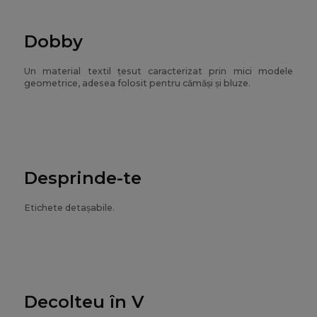
Dobby
Un material textil țesut caracterizat prin mici modele
geometrice, adesea folosit pentru cămăși și bluze.
Desprinde-te
Etichete detașabile.
Decolteu în V