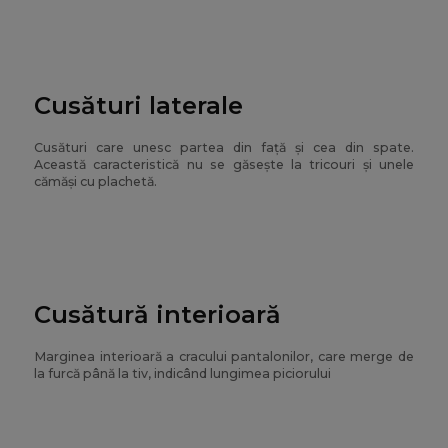
Cusături laterale
Cusături care unesc partea din față și cea din spate.
Această caracteristică nu se găsește la tricouri și unele
cămăși cu plachetă.
Cusătură interioară
Marginea interioară a cracului pantalonilor, care merge de
la furcă până la tiv, indicând lungimea piciorului