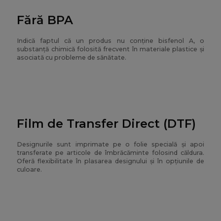
Fără BPA
Indică faptul că un produs nu conține bisfenol A, o
substanță chimică folosită frecvent în materiale plastice și
asociată cu probleme de sănătate.
Film de Transfer Direct (DTF)
Designurile sunt imprimate pe o folie specială și apoi
transferate pe articole de îmbrăcăminte folosind căldura.
Oferă flexibilitate în plasarea designului și în opțiunile de
culoare.