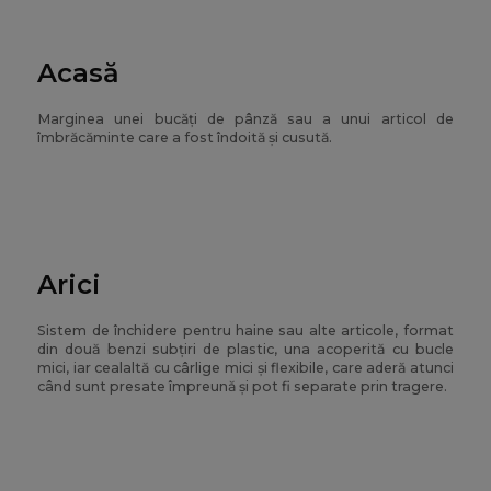
Acasă
Marginea unei bucăți de pânză sau a unui articol de
îmbrăcăminte care a fost îndoită și cusută.
Arici
Sistem de închidere pentru haine sau alte articole, format
din două benzi subțiri de plastic, una acoperită cu bucle
mici, iar cealaltă cu cârlige mici și flexibile, care aderă atunci
când sunt presate împreună și pot fi separate prin tragere.