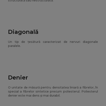
structurată sau nestructurată.
Diagonală
Un tip de țesătură caracterizat de nervuri diagonale
paralele.
Denier
O unitate de măsură pentru densitatea liniară a fibrelor, în
special a fibrelor sintetice precum poliesterul. Poliesterul
denier este mai dens și mai durabil.