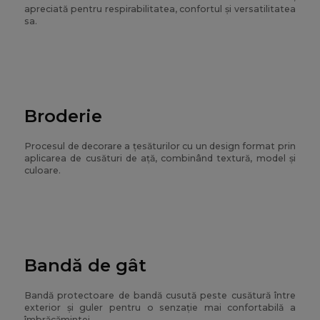
apreciată pentru respirabilitatea, confortul și versatilitatea
sa.
Broderie
Procesul de decorare a țesăturilor cu un design format prin
aplicarea de cusături de ață, combinând textură, model și
culoare.
Bandă de gât
Bandă protectoare de bandă cusută peste cusătură între
exterior și guler pentru o senzație mai confortabilă a
îmbrăcămintei.