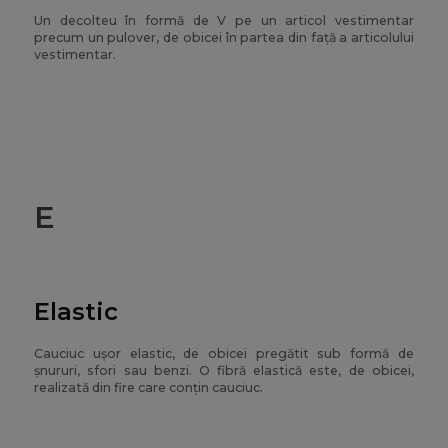
Un decolteu în formă de V pe un articol vestimentar
precum un pulover, de obicei în partea din față a articolului
vestimentar.
E
Elastic
Cauciuc ușor elastic, de obicei pregătit sub formă de
șnururi, sfori sau benzi. O fibră elastică este, de obicei,
realizată din fire care conțin cauciuc.