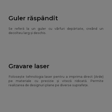
Guler răspândit
Se referă la un guler cu vârfuri depărtate, creând un
decolteu larg și deschis.
Gravare laser
Folosește tehnologia laser pentru a imprima direct (Arde)
pe materiale cu precizie și viteză ridicată. Permite
realizarea de designuri plane pe diverse suprafețe.