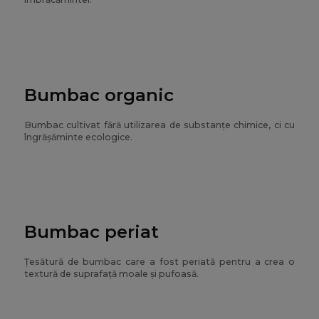
Bumbac organic
Bumbac cultivat fără utilizarea de substanțe chimice, ci cu
îngrășăminte ecologice.
Bumbac periat
Țesătură de bumbac care a fost periată pentru a crea o
textură de suprafață moale și pufoasă.