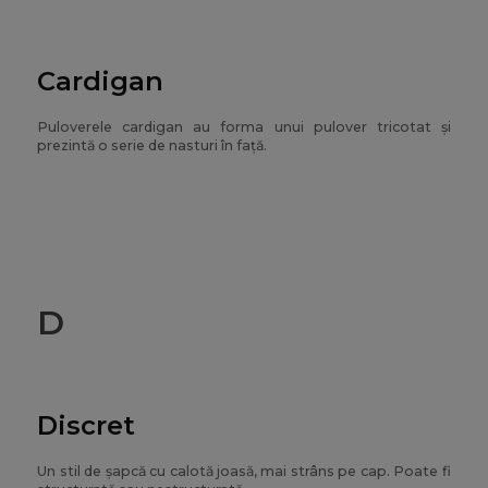
Cardigan
Puloverele cardigan au forma unui pulover tricotat și
prezintă o serie de nasturi în față.
D
Discret
Un stil de șapcă cu calotă joasă, mai strâns pe cap. Poate fi