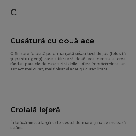
C
Cusătură cu două ace
O finisare folosită pe o manșetă și/sau tivul de jos (folosită
și pentru genți) care utilizează două ace pentru a crea
rânduri paralele de cusături vizibile. Oferă îmbrăcămintei un
aspect mai curat, mai finisat și adaugă durabilitate.
Croială lejeră
Îmbrăcămintea largă este destul de mare și nu se mulează
strâns.