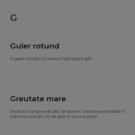
G
Guler rotund
O guler rotunjit, cu nervuri, tăiat larg la gât.
Greutate mare
Țesătură mai grea de 280 de grame. Greutatea standard în
industrie este de 230 de grame sau mai puțin.