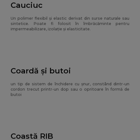
Cauciuc
Un polimer flexibil și elastic derivat din surse naturale sau
sintetice. Poate fi folosit în îmbrăcăminte pentru
impermeabilizare, izolație și elasticitate.
Coardă și butoi
un tip de sistem de închidere cu șnur, constând dintr-un
cordon trecut printr-un dop sau o opritoare în formă de
butoi
Coastă RIB