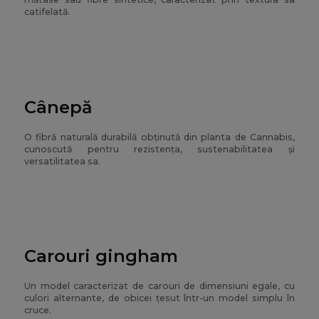
catifelată.
Cânepă
O fibră naturală durabilă obținută din planta de Cannabis,
cunoscută pentru rezistența, sustenabilitatea și
versatilitatea sa.
Carouri gingham
Un model caracterizat de carouri de dimensiuni egale, cu
culori alternante, de obicei țesut într-un model simplu în
cruce.