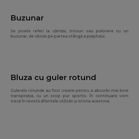
Buzunar
Se poate referi la cămăși, tricouri sau pulovere cu un
buzunar, de obicei pe partea stângă a pieptului.
Bluza cu guler rotund
Gulerele rotunde au fost create pentru a absorbi mai bine
transpirația, cu un scop pur sportiv. În continuare vom
trece în revistă diferitele utilizări și istoria acestora.