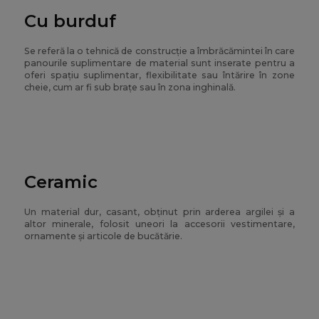
Cu burduf
Se referă la o tehnică de construcție a îmbrăcămintei în care
panourile suplimentare de material sunt inserate pentru a
oferi spațiu suplimentar, flexibilitate sau întărire în zone
cheie, cum ar fi sub brațe sau în zona inghinală.
Ceramic
Un material dur, casant, obținut prin arderea argilei și a
altor minerale, folosit uneori la accesorii vestimentare,
ornamente și articole de bucătărie.