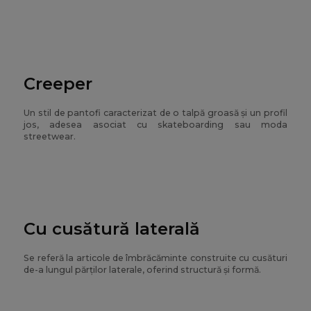
Creeper
Un stil de pantofi caracterizat de o talpă groasă și un profil
jos, adesea asociat cu skateboarding sau moda
streetwear.
Cu cusătură laterală
Se referă la articole de îmbrăcăminte construite cu cusături
de-a lungul părților laterale, oferind structură și formă.