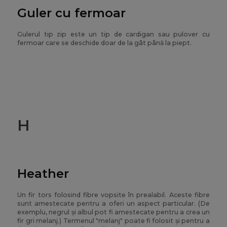
Guler cu fermoar
Gulerul tip zip este un tip de cardigan sau pulover cu
fermoar care se deschide doar de la gât până la piept.
H
Heather
Un fir tors folosind fibre vopsite în prealabil. Aceste fibre
sunt amestecate pentru a oferi un aspect particular. (De
exemplu, negrul și albul pot fi amestecate pentru a crea un
fir gri melanj.) Termenul "melanj" poate fi folosit și pentru a