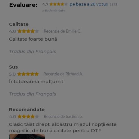
Evaluare:
4.7
pe baza a 26 voturi
3878
articole vândute
Calitate
4.0
Recenzie de Emilie C.
Calitate foarte bună
Tradus din Français
Sus
5.0
Recenzie de Richard A.
Întotdeauna mulțumit
Tradus din Français
Recomandate
4.0
Recenzie de bastien b.
Clasic tăiat drept, albastru miezul nopții este
magnific, de bună calitate pentru DTF