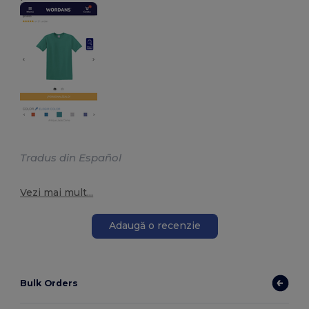
Tradus din Español
Vezi mai mult...
Adaugă o recenzie
Bulk Orders