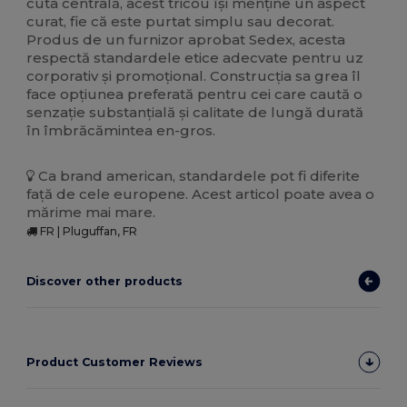
cuta centrală, acest tricou își menține un aspect
curat, fie că este purtat simplu sau decorat.
Produs de un furnizor aprobat Sedex, acesta
respectă standardele etice adecvate pentru uz
corporativ și promoțional. Construcția sa grea îl
face opțiunea preferată pentru cei care caută o
senzație substanțială și calitate de lungă durată
în îmbrăcămintea en-gros.
Ca brand american, standardele pot fi diferite
față de cele europene. Acest articol poate avea o
mărime mai mare.
FR | Pluguffan, FR
Discover other products
Product Customer Reviews