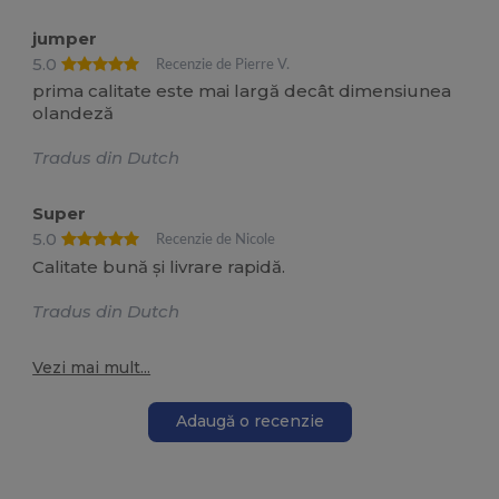
jumper
5.0
Recenzie de Pierre V.
prima calitate este mai largă decât dimensiunea
olandeză
Tradus din Dutch
Super
5.0
Recenzie de Nicole
Calitate bună și livrare rapidă.
Tradus din Dutch
Vezi mai mult...
Adaugă o recenzie