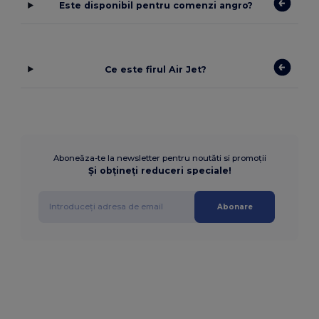
Este disponibil pentru comenzi angro?
Ce este firul Air Jet?
Aboneăza-te la newsletter pentru noutăti si promoții
Și obțineți reduceri speciale!
Abonare