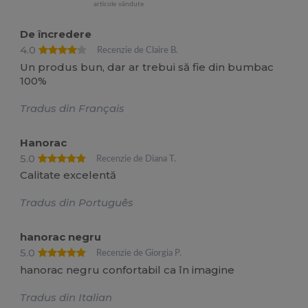
articole vândute
De încredere
4.0
Recenzie de Claire B.
Un produs bun, dar ar trebui să fie din bumbac
100%
Tradus din Français
Hanorac
5.0
Recenzie de Diana T.
Calitate excelentă
Tradus din Português
hanorac negru
5.0
Recenzie de Giorgia P.
hanorac negru confortabil ca în imagine
Tradus din Italian