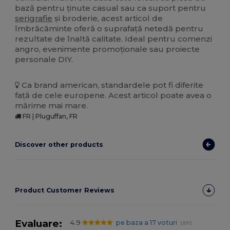
bază pentru ținute casual sau ca suport pentru
serigrafie
și broderie, acest articol de
îmbrăcăminte oferă o suprafață netedă pentru
rezultate de înaltă calitate. Ideal pentru comenzi
angro, evenimente promoționale sau proiecte
personale DIY.
Ca brand american, standardele pot fi diferite
față de cele europene. Acest articol poate avea o
mărime mai mare.
FR | Pluguffan, FR
Discover other products
Product Customer Reviews
Evaluare:
4.9
pe baza a 17 voturi
1895