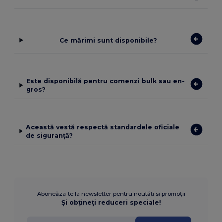
Ce mărimi sunt disponibile?
Este disponibilă pentru comenzi bulk sau en-
gros?
Această vestă respectă standardele oficiale
de siguranță?
Aboneăza-te la newsletter pentru noutăti si promoții
Și obțineți reduceri speciale!