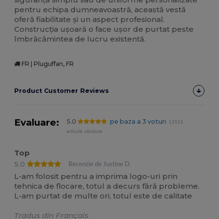
pentru echipa dumneavoastră, această vestă
oferă fiabilitate și un aspect profesional.
Construcția ușoară o face ușor de purtat peste
îmbrăcămintea de lucru existentă.
FR | Pluguffan, FR
Product Customer Reviews
Evaluare:
5.0
pe baza a 3 voturi
13511
articole vândute
Top
5.0
Recenzie de Justine D.
L-am folosit pentru a imprima logo-uri prin
tehnica de flocare, totul a decurs fără probleme.
L-am purtat de multe ori, totul este de calitate
Tradus din Français