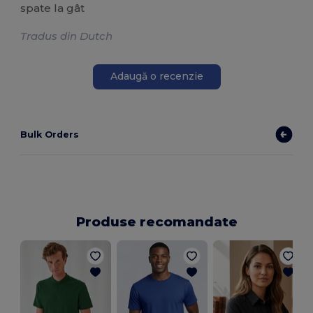
spate la gât
Tradus din Dutch
Adaugă o recenzie
Bulk Orders
Produse recomandate