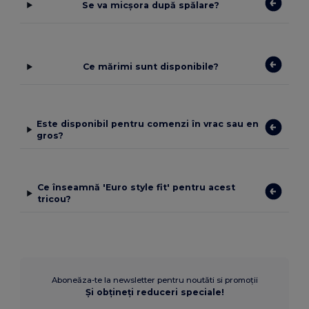
Se va micșora după spălare?
Ce mărimi sunt disponibile?
Este disponibil pentru comenzi în vrac sau en
gros?
Ce înseamnă 'Euro style fit' pentru acest
tricou?
Aboneăza-te la newsletter pentru noutăti si promoții
Și obțineți reduceri speciale!