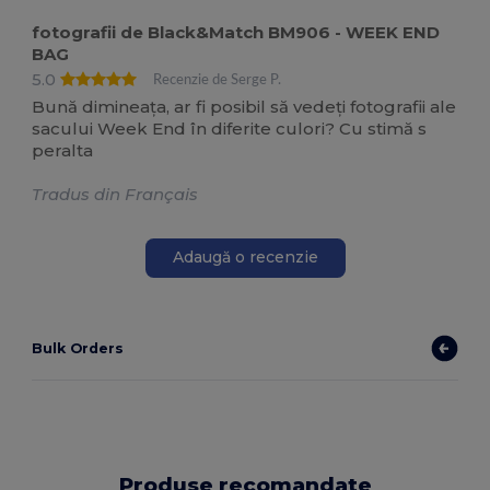
fotografii de Black&Match BM906 - WEEK END
BAG
5.0
Recenzie de Serge P.
Bună dimineața, ar fi posibil să vedeți fotografii ale
sacului Week End în diferite culori? Cu stimă s
peralta
Tradus din Français
Adaugă o recenzie
Bulk Orders
Produse recomandate