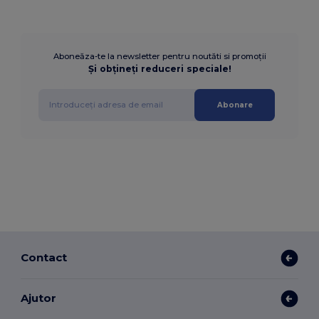
Aboneăza-te la newsletter pentru noutăti si promoții
Și obțineți reduceri speciale!
Abonare
Contact
Ajutor