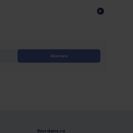
Abonare
Wordans.ro