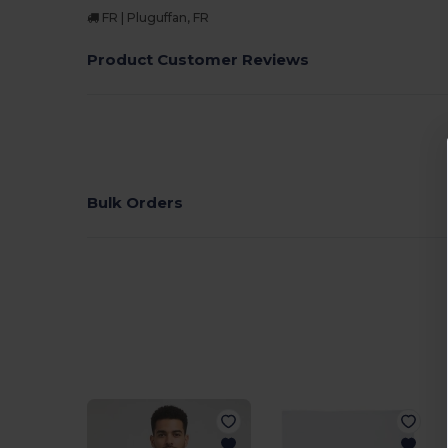
FR | Pluguffan, FR
Product Customer Reviews
Bulk Orders