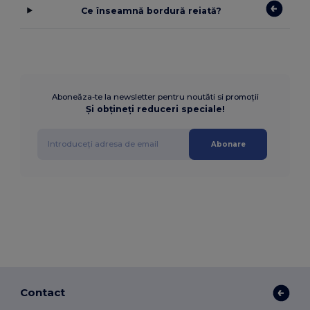
Ce înseamnă bordură reiată?
Aboneăza-te la newsletter pentru noutăti si promoții
Și obțineți reduceri speciale!
Abonare
Contact