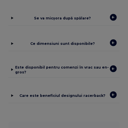
Se va micșora după spălare?
Ce dimensiuni sunt disponibile?
Este disponibil pentru comenzi în vrac sau en-
gros?
Care este beneficiul designului racerback?