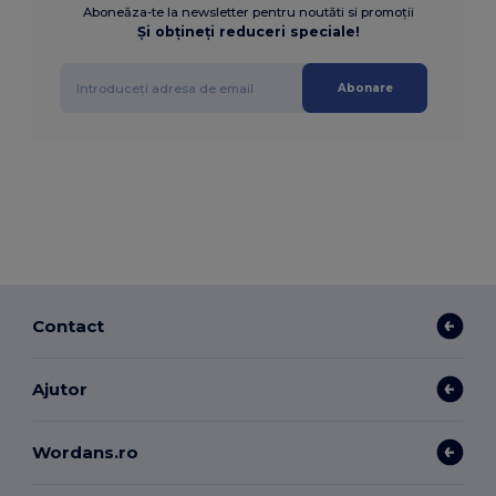
Aboneăza-te la newsletter pentru noutăti si promoții
Și obțineți reduceri speciale!
Abonare
Contact
Ajutor
Wordans.ro