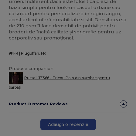
umeri. Indiferent dacă este folosit ca piesă de
bază simplă pentru look-uri casual urbane sau
ca suport pentru personalizare în regim angro,
acest articol oferă durabilitate și stil. Densitatea sa
de 210 gsm îl face deosebit de potrivit pentru
broderii de înaltă calitate și
serigrafie
pentru uz
corporativ sau promoțional.
FR | Pluguffan, FR
Produse companion:
Russell JZ566 - Tricou Polo din bumbac pentru
bărbați
Product Customer Reviews
Adaugă o recenzie