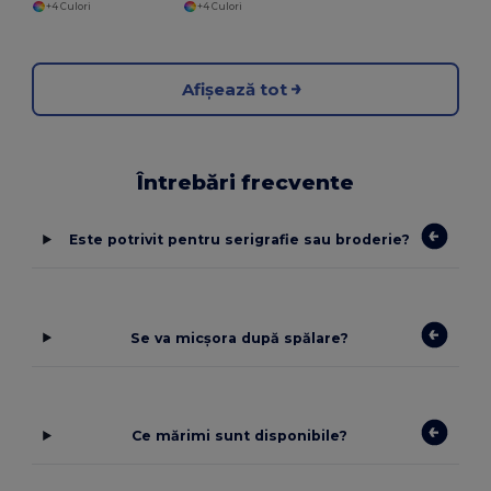
+4 Culori
+4 Culori
Afișează tot
Întrebări frecvente
Este potrivit pentru serigrafie sau broderie?
Se va micșora după spălare?
Ce mărimi sunt disponibile?