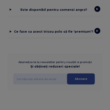
Este disponibil pentru comenzi angro?
Ce face ca acest tricou polo să fie 'premium'?
Aboneăza-te la newsletter pentru noutăti si promoții
Și obțineți reduceri speciale!
Abonare