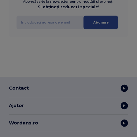
Aboneăza-te la newsletter pentru noutăti si promoții
Și obțineți reduceri speciale!
Abonare
Contact
Ajutor
Wordans.ro