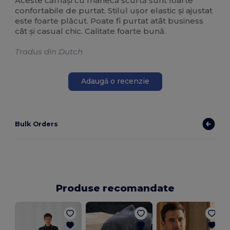
Aceste cămăși cu mânecă scurtă sunt foarte
confortabile de purtat. Stilul ușor elastic și ajustat
este foarte plăcut. Poate fi purtat atât business
cât și casual chic. Calitate foarte bună.
Tradus din Dutch
Adaugă o recenzie
Bulk Orders
Produse recomandate