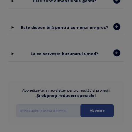
Care sunt dimensiunile genții?
Este disponibilă pentru comenzi en-gros?
La ce servește buzunarul umed?
Aboneăza-te la newsletter pentru noutăti si promoții
Și obțineți reduceri speciale!
Abonare