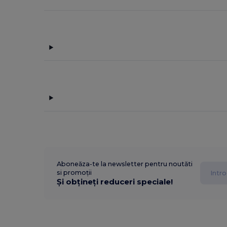
Aboneăza-te la newsletter pentru noutăti
si promoții
Și obțineți reduceri speciale!