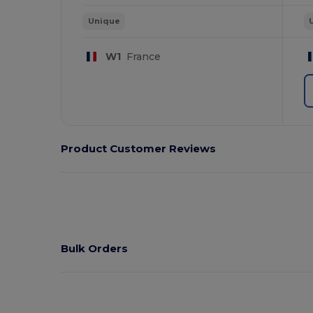
Unique
W1
France
Product Customer Reviews
Bulk Orders