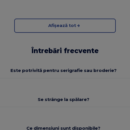
Afișează tot
Întrebări frecvente
Este potrivită pentru serigrafie sau broderie?
Se strânge la spălare?
Ce dimensiuni sunt disponibile?