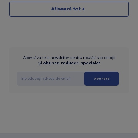
Afișează tot
Aboneăza-te la newsletter pentru noutăti si promoții
Și obțineți reduceri speciale!
Abonare