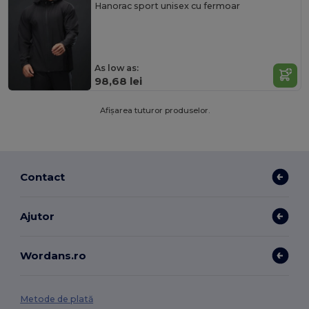
Hanorac sport unisex cu fermoar
As low as:
98,68 lei
Afișarea tuturor produselor.
Contact
Ajutor
Wordans.ro
Metode de plată