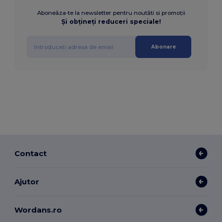
Aboneăza-te la newsletter pentru noutăti si promoții
Și obțineți reduceri speciale!
Abonare
Contact
Ajutor
Wordans.ro