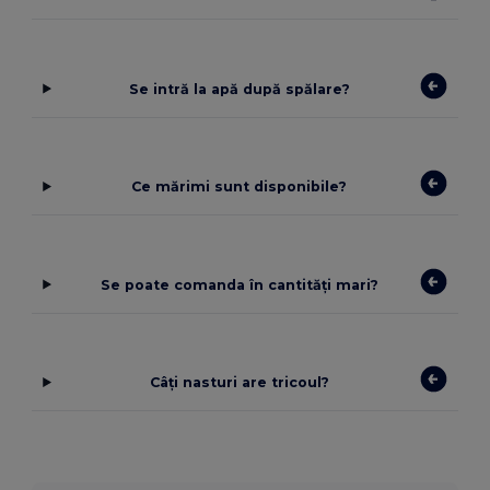
Se intră la apă după spălare?
Ce mărimi sunt disponibile?
Se poate comanda în cantități mari?
Câți nasturi are tricoul?