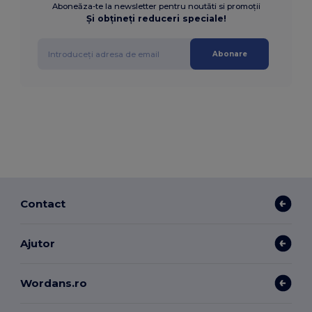
Aboneăza-te la newsletter pentru noutăti si promoții
Și obțineți reduceri speciale!
Abonare
Contact
Ajutor
Wordans.ro