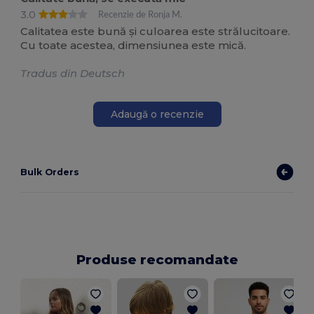
3.0
Recenzie de Ronja M.
Calitatea este bună și culoarea este strălucitoare.
Cu toate acestea, dimensiunea este mică.
Tradus din Deutsch
Adaugă o recenzie
Bulk Orders
Produse recomandate