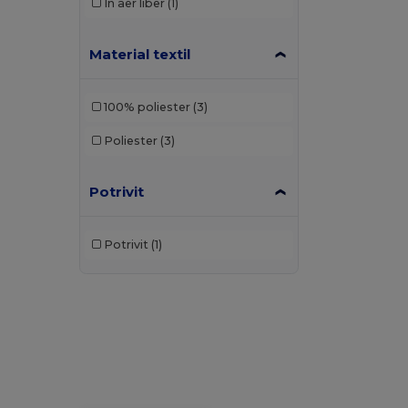
În aer liber
(1)
Material textil
100% poliester
(3)
Poliester
(3)
Potrivit
Potrivit
(1)