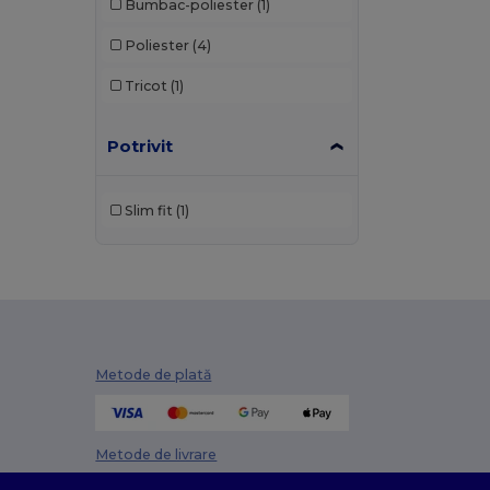
Bumbac-poliester
(1)
Poliester
(4)
Tricot
(1)
Potrivit
Slim fit
(1)
Metode de plată
Metode de livrare