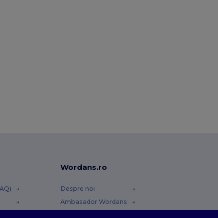
Wordans.ro
FAQ)
Despre noi
Ambasador Wordans
Contact