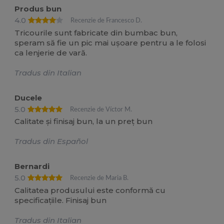
Produs bun
4.0
Recenzie de Francesco D.
Tricourile sunt fabricate din bumbac bun,
speram să fie un pic mai ușoare pentru a le folosi
ca lenjerie de vară.
Tradus din Italian
Ducele
5.0
Recenzie de Víctor M.
Calitate și finisaj bun, la un preț bun
Tradus din Español
Bernardi
5.0
Recenzie de Maria B.
Calitatea produsului este conformă cu
specificațiile. Finisaj bun
Tradus din Italian