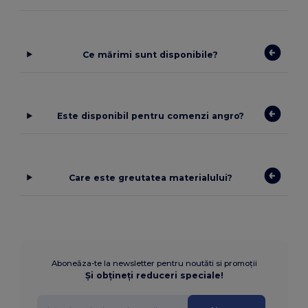
Ce mărimi sunt disponibile?
Este disponibil pentru comenzi angro?
Care este greutatea materialului?
Aboneăza-te la newsletter pentru noutăti si promoții
Și obțineți reduceri speciale!