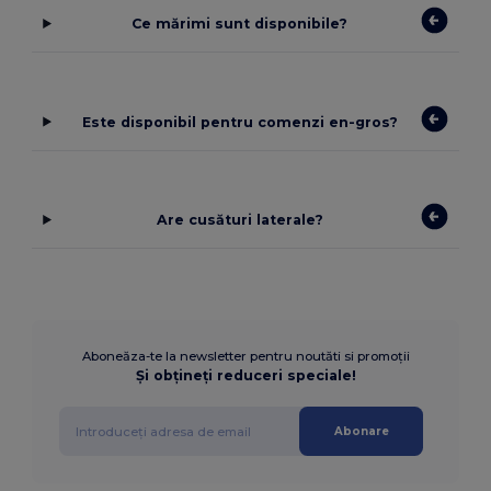
Ce mărimi sunt disponibile?
Este disponibil pentru comenzi en-gros?
Are cusături laterale?
Aboneăza-te la newsletter pentru noutăti si promoții
Și obțineți reduceri speciale!
Abonare