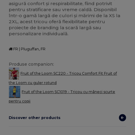
asigură confort și respirabilitate, fiind potrivit
pentru stratificare sau vreme caldă. Disponibil
într-o gamă largă de culori și mărimi de la XS la
2XL, acest tricou oferă flexibilitate pentru
proiecte de branding la scară largă sau
personalizare individuală.
FR | Pluguffan, FR
Produse companion:
Fruit of the Loom SC220 - Tricou Comfort Fit Fruit of
the Loom cu guler rotund
Fruit of the Loom SC1019 - Tricou cu mâneci scurte
pentru copii
Discover other products