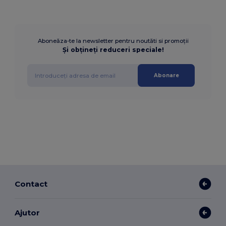
Aboneăza-te la newsletter pentru noutăti si promoții
Și obțineți reduceri speciale!
Abonare
Contact
Ajutor