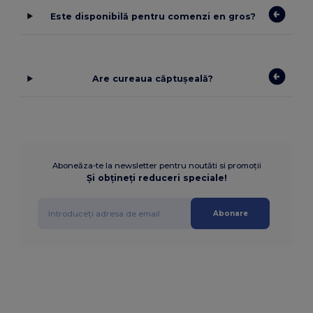
Este disponibilă pentru comenzi en gros?
Are cureaua căptușeală?
Aboneăza-te la newsletter pentru noutăti si promoții
Și obțineți reduceri speciale!
Abonare