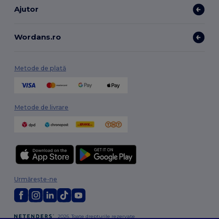
Ajutor
Wordans.ro
Metode de plată
Metode de livrare
Urmărește-ne
2026. Toate drepturile rezervate