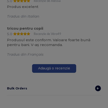
5.0
Recenzie de Alessia
Produs excelent
Tradus din Italian
tricou pentru copii
5.0
Recenzie de Véro49
Produsul este conform. Valoare foarte bună
pentru bani. V-aș recomanda.
Tradus din Français
Adaugă o recenzie
Bulk Orders