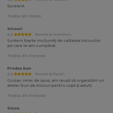
Excelent
Tradus din Italian
tricouri
5.0
Recenzie de Geneviève L.
Suntem foarte mulțumiți de calitatea tricourilor
pe care le-am cumpărat.
Tradus din Français
Produs bun
5.0
Recenzie de Pascal J.
Grozav, nimic de spus, am reușit să organizăm un
atelier bun de tricouri pentru copii și adulți.
Tradus din Français
tricou