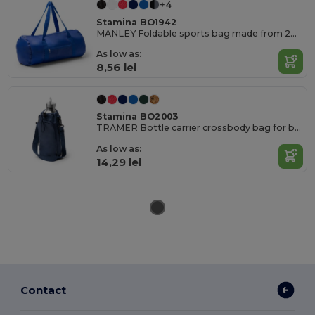
+4
Stamina BO1942
MANLEY Foldable sports bag made from 290T RPET
As low as:
8,56 lei
Stamina BO2003
TRAMER Bottle carrier crossbody bag for bottles up to 2
As low as:
14,29 lei
Contact