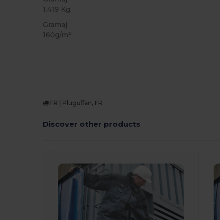
1.419 Kg.
Gramaj
160g/m²
FR | Pluguffan, FR
Discover other products