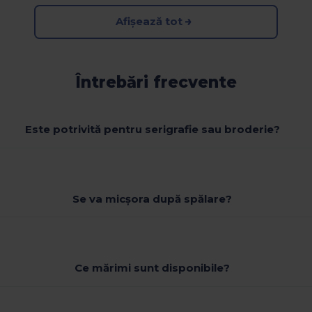
Afișează tot
Întrebări frecvente
Este potrivită pentru serigrafie sau broderie?
Se va micșora după spălare?
Ce mărimi sunt disponibile?