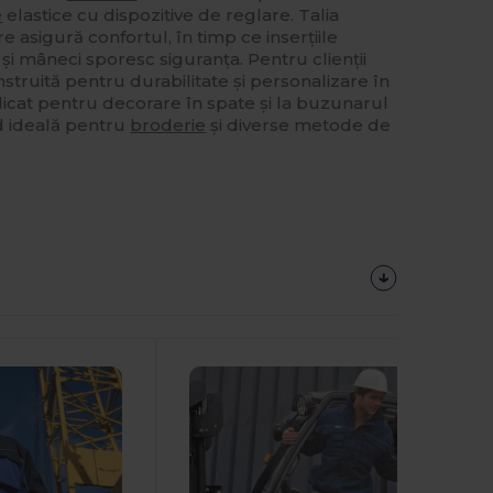
e
elastice cu dispozitive de reglare. Talia
re asigură confortul, în timp ce inserțiile
 și mâneci sporesc siguranța. Pentru clienții
struită pentru durabilitate și personalizare în
icat pentru decorare în spate și la buzunarul
nd ideală pentru
broderie
și diverse metode de