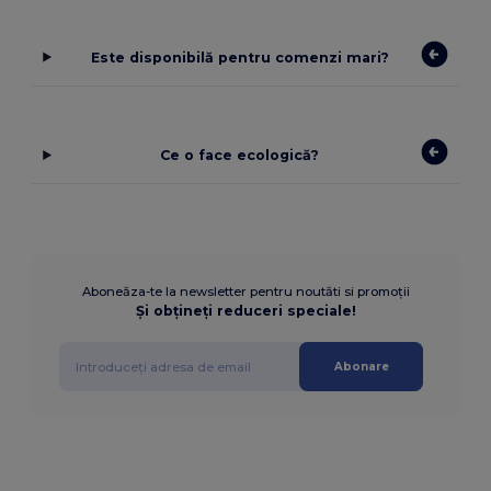
Este disponibilă pentru comenzi mari?
Ce o face ecologică?
Aboneăza-te la newsletter pentru noutăti si promoții
Și obțineți reduceri speciale!
Abonare