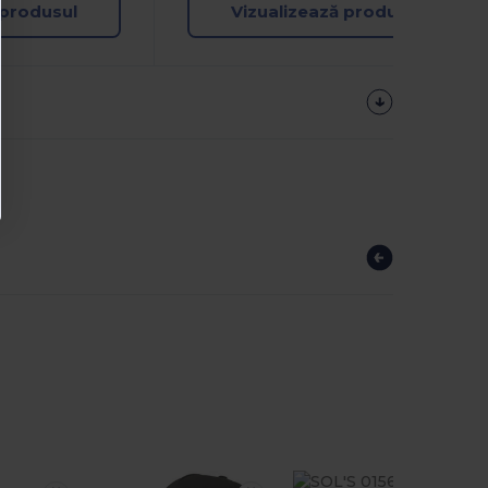
 produsul
Vizualizează produsul