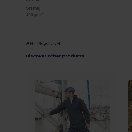
Gramaj
345g/m²
FR | Pluguffan, FR
Discover other products