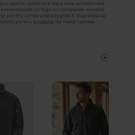
ru unelte. Indiferent dacă este achiziționată
u personalizată cu logo-ul companiei, această
p pentru construcții și logistică. Suprafața sa
trivită pentru
broderie
de înaltă calitate.