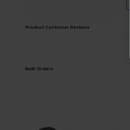
Product Customer Reviews
Bulk Orders