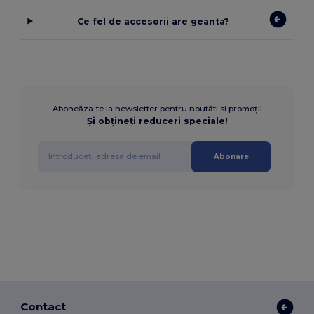
Ce fel de accesorii are geanta?
Aboneăza-te la newsletter pentru noutăti si promoții
Și obțineți reduceri speciale!
Abonare
Contact