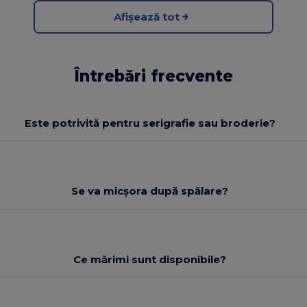
Afișează tot
Întrebări frecvente
Este potrivită pentru serigrafie sau broderie?
Se va micșora după spălare?
Ce mărimi sunt disponibile?