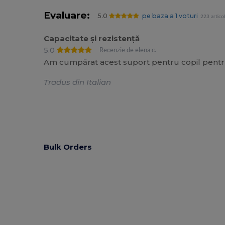
Evaluare:
5.0
pe baza a 1 voturi
223 artico
Capacitate și rezistență
5.0
Recenzie de elena c.
Am cumpărat acest suport pentru copil pentru 
Tradus din Italian
Bulk Orders