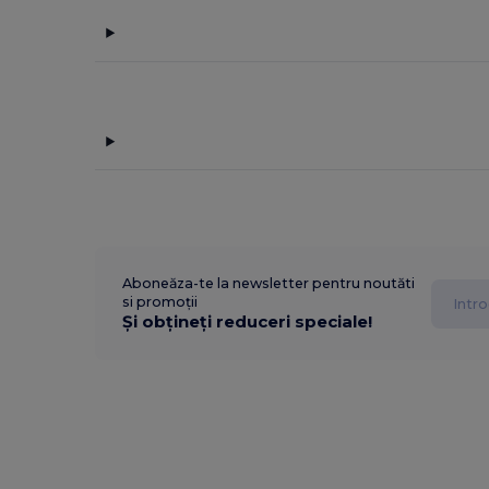
Aboneăza-te la newsletter pentru noutăti
si promoții
Și obțineți reduceri speciale!