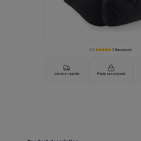
5.0
1 Recenzii
Livrare rapidă
Plată securizată