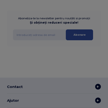
Aboneăza-te la newsletter pentru noutăti si promoții
Și obțineți reduceri speciale!
Abonare
Contact
Ajutor