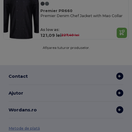
Premier PR660
Premier Denim Chef Jacket with Mao Collar
As low as:
121,09 lei
227,40 lei
Afișarea tuturor produselor.
Contact
Ajutor
Wordans.ro
Metode de plată