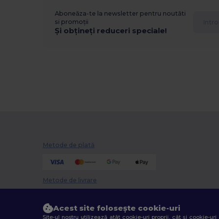
Aboneăza-te la newsletter pentru noutăti
si promoții
Și obțineți reduceri speciale!
Metode de plată
Metode de livrare
Acest site folosește cookie-uri
Site-ul nostru utilizează atât cookie-uri proprii, cât și cookie-u