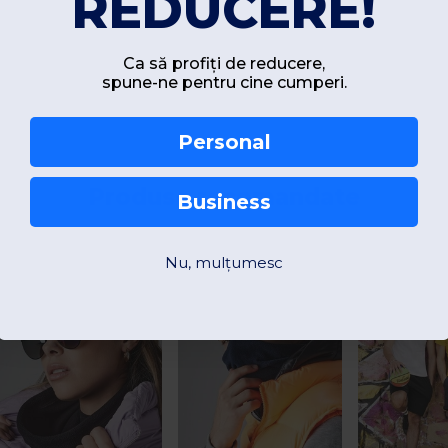
REDUCERE!
Ca să profiți de reducere,
spune-ne pentru cine cumperi.
Personal
Produse recomandate
Business
Nu, mulțumesc