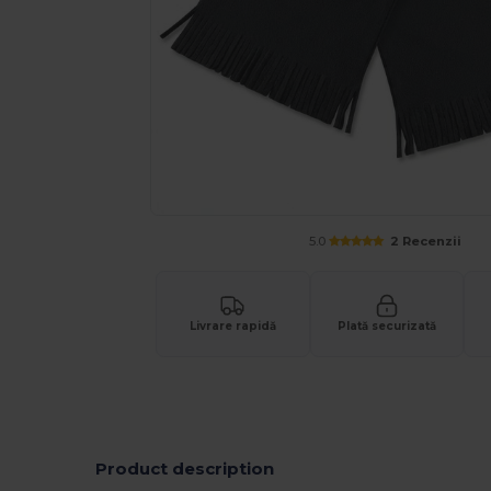
5.0
2 Recenzii
Livrare rapidă
Plată securizată
Product description