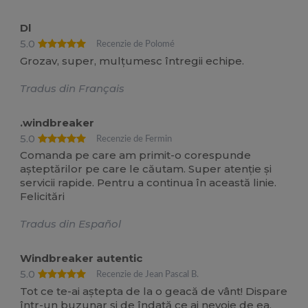
Dl
5.0
Recenzie de Polomé
Grozav, super, mulțumesc întregii echipe.
Tradus din Français
.windbreaker
5.0
Recenzie de Fermin
Comanda pe care am primit-o corespunde
așteptărilor pe care le căutam. Super atenție și
servicii rapide. Pentru a continua în această linie.
Felicitări
Tradus din Español
Windbreaker autentic
5.0
Recenzie de Jean Pascal B.
Tot ce te-ai aștepta de la o geacă de vânt! Dispare
într-un buzunar și de îndată ce ai nevoie de ea,