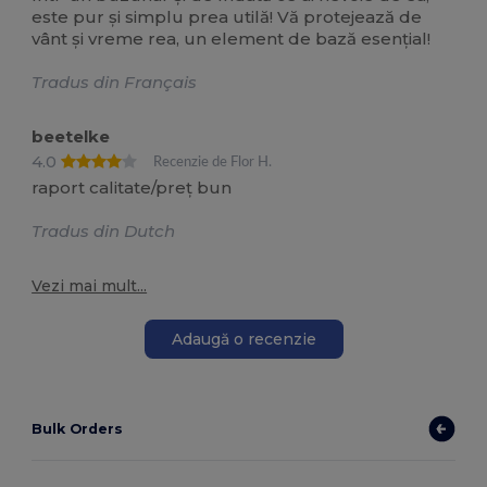
este pur și simplu prea utilă! Vă protejează de
vânt și vreme rea, un element de bază esențial!
Tradus din Français
beetelke
4.0
Recenzie de Flor H.
raport calitate/preț bun
Tradus din Dutch
Vezi mai mult...
Adaugă o recenzie
Bulk Orders