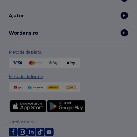
Ajutor
Wordans.ro
Metode de plată
Metode de livrare
Urmărește-ne