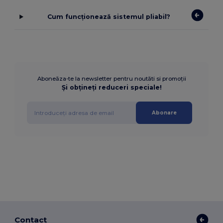
Cum funcționează sistemul pliabil?
Aboneăza-te la newsletter pentru noutăti si promoții
Și obțineți reduceri speciale!
Abonare
Contact