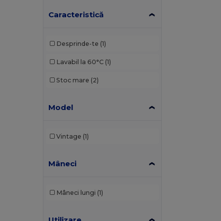
Caracteristică
Desprinde-te
(1)
Lavabil la 60°C
(1)
Stoc mare
(2)
Model
Vintage
(1)
Mâneci
Mâneci lungi
(1)
Utilizare