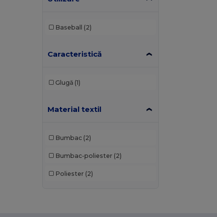
Baseball
(2)
Caracteristică
Glugă
(1)
Material textil
Bumbac
(2)
Bumbac-poliester
(2)
Poliester
(2)