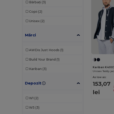
Bărbați
(3)
Copii
(2)
Unisex
(2)
Mărci
AWDis Just Hoods
(1)
Build Your Brand
(1)
Kariban K400
Kariban
(3)
Unisex Teddy ja
As low as:
153,07
Depozit
lei
W1
(2)
W5
(3)