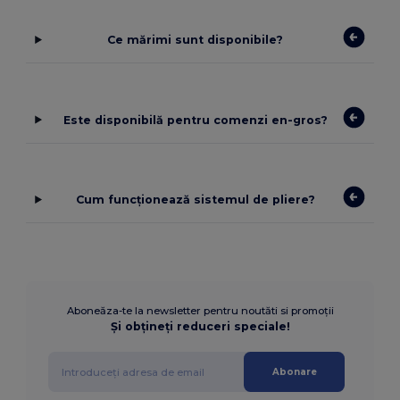
Ce mărimi sunt disponibile?
Este disponibilă pentru comenzi en-gros?
Cum funcționează sistemul de pliere?
Aboneăza-te la newsletter pentru noutăti si promoții
Și obțineți reduceri speciale!
Abonare