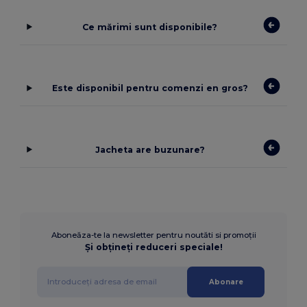
Ce mărimi sunt disponibile?
Este disponibil pentru comenzi en gros?
Jacheta are buzunare?
Aboneăza-te la newsletter pentru noutăti si promoții
Și obțineți reduceri speciale!
Abonare