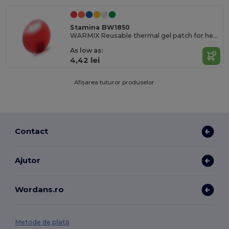
Stamina BW1850
WARMIX Reusable thermal gel patch for heat application
As low as:
4,42 lei
Afișarea tuturor produselor.
Contact
Ajutor
Wordans.ro
Metode de plată