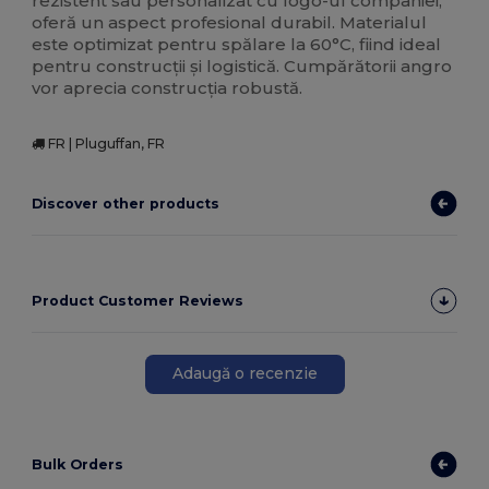
rezistent sau personalizat cu logo-ul companiei,
oferă un aspect profesional durabil. Materialul
este optimizat pentru spălare la 60°C, fiind ideal
pentru construcții și logistică. Cumpărătorii angro
vor aprecia construcția robustă.
FR | Pluguffan, FR
Discover other products
Product Customer Reviews
Adaugă o recenzie
Bulk Orders