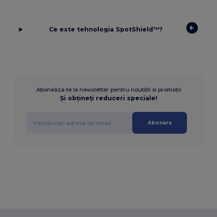
Ce este tehnologia SpotShield™?
Aboneăza-te la newsletter pentru noutăti si promoții
Și obțineți reduceri speciale!
Abonare