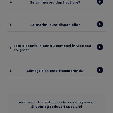
Se va micșora după spălare?
Ce mărimi sunt disponibile?
Este disponibilă pentru comenzi în vrac sau
en-gros?
Cămașa albă este transparentă?
Aboneăza-te la newsletter pentru noutăti si promoții
Și obțineți reduceri speciale!