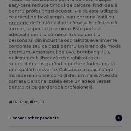
easy-care reduce timpul de călcare, fiind ideală
pentru profesioniștii ocupați. Fie că este utilizată
ca articol de bază simplu sau personalizată cu
broderie
de înaltă calitate, cămașa își păstrează
forma și aspectul premium. Este perfect
adecvată pentru comenzi în vrac pentru
personalul din industria ospitalității, evenimente
corporate sau ca bază pentru un brand de modă
premium. Amestecul de 84%
bumbac
și 16%
poliester
echilibrează respirabilitatea cu
durabilitatea, asigurând o purtare îndelungată
prin spălări frecvente. Calitatea sa opacă oferă
încredere în orice condiții de iluminare. Această
cămașă personalizabilă este un adaos versatil
pentru orice garderobă profesională.
FR | Pluguffan, FR
Discover other products