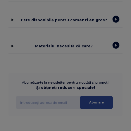
Este disponibilă pentru comenzi en gros?
Materialul necesită călcare?
Aboneăza-te la newsletter pentru noutăti si promoții
Și obțineți reduceri speciale!
Abonare