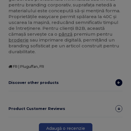
pentru branding corporativ, suprafața netedă a
materialului este concepută să-și mențină forma.
Proprietățile easycare permit spălarea la 40C și
uscarea la mașină, reducând semnificativ timpul
de întreținere. Pentru clienții B2B, această
cămașă servește ca o
pânză
premium pentru
broderie
sau imprimare digitală, permițând un
branding sofisticat pe un articol construit pentru
durabilitate.
FR | Pluguffan, FR
Discover other products
Product Customer Reviews
Adaugă o recenzie