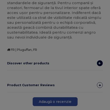
standardele de siguranță. Pentru companii și
creatori, fermoarul de la tivul interior spate oferă
acces ușor pentru personalizare. Indiferent dacă
este utilizată ca strat de vizibilitate ridicată simplu
sau personalizată pentru o echipă corporativă,
această geacă combină durabilitatea cu
sustenabilitatea. Ideală pentru comenzi angro
sau nevoi individuale de siguranță.
FR | Pluguffan, FR
Discover other products
Product Customer Reviews
Adaugă o recenzie