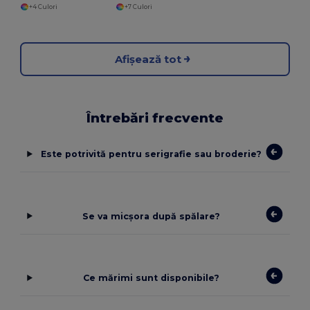
+4 Culori
+7 Culori
Afișează tot
Întrebări frecvente
Este potrivită pentru serigrafie sau broderie?
Se va micșora după spălare?
Ce mărimi sunt disponibile?