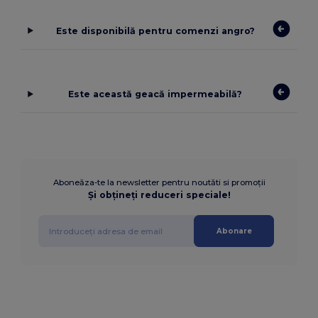
Este disponibilă pentru comenzi angro?
Este această geacă impermeabilă?
Aboneăza-te la newsletter pentru noutăti si promoții
Și obțineți reduceri speciale!
Abonare