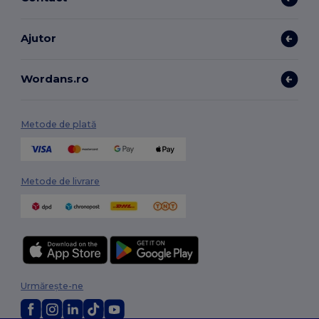
Ajutor
Wordans.ro
Metode de plată
Metode de livrare
Urmărește-ne