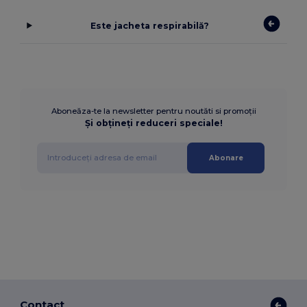
Este jacheta respirabilă?
Aboneăza-te la newsletter pentru noutăti si promoții
Și obțineți reduceri speciale!
Abonare
Contact