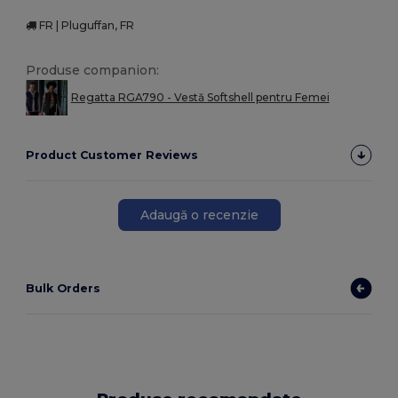
FR | Pluguffan, FR
Produse companion:
Regatta RGA790 - Vestă Softshell pentru Femei
Product Customer Reviews
Adaugă o recenzie
Bulk Orders