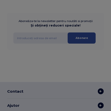
Aboneăza-te la newsletter pentru noutăti si promoții
Și obțineți reduceri speciale!
Abonare
Contact
Ajutor