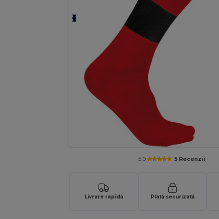
5.0
5 Recenzii
Livrare rapidă
Plată securizată