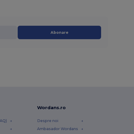
Abonare
Wordans.ro
FAQ)
Despre noi
Ambasador Wordans