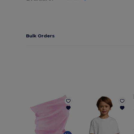
Bulk Orders