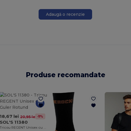
Adaugă o recenzie
Produse recomandate
18,67 lei
-11%
20,95 lei
SOL'S 11380
Tricou REGENT Unisex cu Guler Rotund