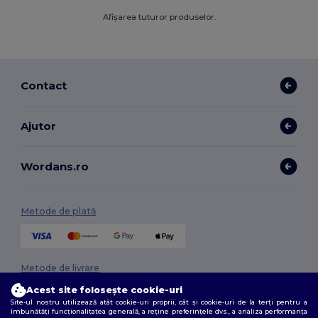
Afișarea tuturor produselor.
Contact
Ajutor
Wordans.ro
Metode de plată
Metode de livrare
Acest site folosește cookie-uri
Site-ul nostru utilizează atât cookie-uri proprii, cât și cookie-uri de la terți pentru a
îmbunătăți funcționalitatea generală, a reține preferințele dvs., a analiza performanța