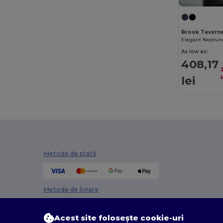
Brook Tavern
As low as:
408,17
lei
l
Metode de plată
Metode de livrare
Acest site folosește cookie-uri