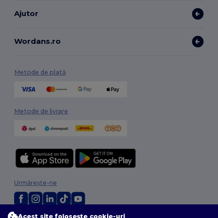
Ajutor
Wordans.ro
Metode de plată
Metode de livrare
Urmărește-ne
Acest site folosește cookie-uri