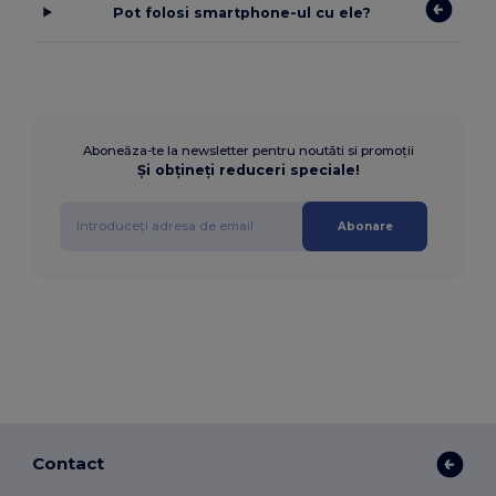
Pot folosi smartphone-ul cu ele?
Aboneăza-te la newsletter pentru noutăti si promoții
Și obțineți reduceri speciale!
Abonare
Contact